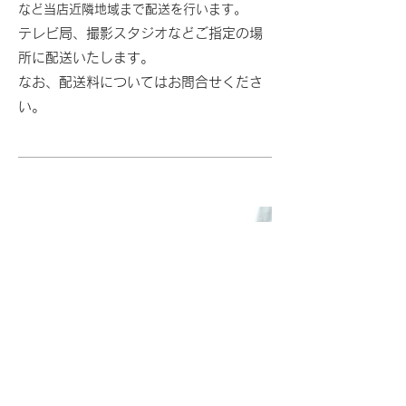
な
ど当店近隣地
域まで配送
を行います。
​テ
レ
ビ局、撮影スタジオなどご指定の場
所
に配送いたします。
なお、配送料についてはお問合せくださ
い。